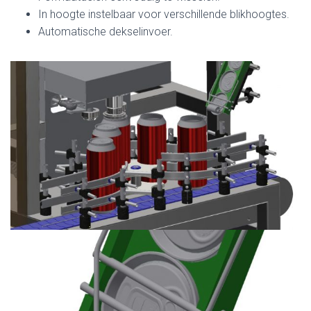
In hoogte instelbaar voor verschillende blikhoogtes.
Automatische dekselinvoer.