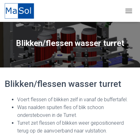
TOGGL
Blikken/flessen wasser turret
Blikken/flessen wasser turret
Voert flessen of blikken zelf in vanaf de buffertafel.
Was naalden spuiten fles of blik schoon
ondersteboven in de Turret.
Turret zet flessen of blikken weer gepositioneerd
terug op de aanvoerband naar vulstation.