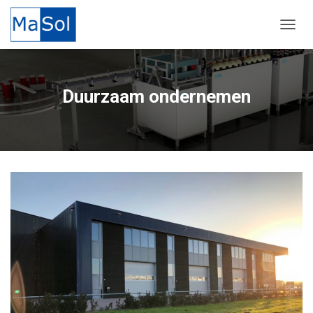
TOGGL
Duurzaam ondernemen