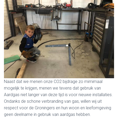
Naast dat we menen onze CO2 bijdrage zo mimimaal
mogelijk te krijgen, menen we tevens dat gebruik van
Aardgas niet langer van deze tijd is voor nieuwe installaties.
Ondanks de schone verbranding van gas, willen wij uit
respect voor de Groningers en hun woon en leefomgeving
geen deelname in gebruik van aardgas hebben.