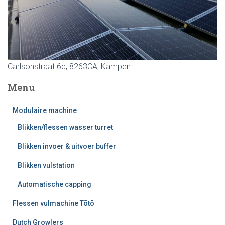
Carlsonstraat 6c, 8263CA, Kampen
Menu
Modulaire machine
Blikken/flessen wasser turret
Blikken invoer & uitvoer buffer
Blikken vulstation
Automatische capping
Flessen vulmachine Tõtõ
Dutch Growlers